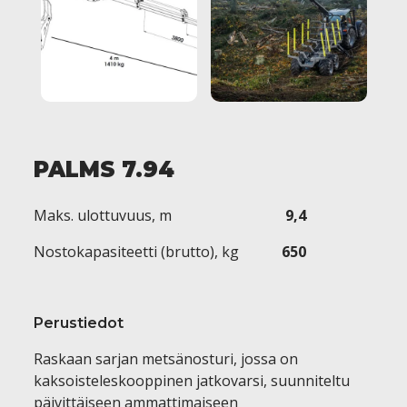
PALMS 7.94
Maks. ulottuvuus, m
9,4
Nostokapasiteetti (brutto), kg
650
Perustiedot
Raskaan sarjan metsänosturi, jossa on
kaksoisteleskooppinen jatkovarsi, suunniteltu
päivittäiseen ammattimaiseen