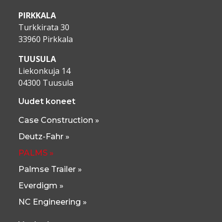
PIRKKALA
Turkkirata 30
33960 Pirkkala
TUUSULA
Liekonkuja 14
04300 Tuusula
Uudet koneet
Case Construction »
Deutz-Fahr »
PALMS »
Palmse Trailer »
Everdigm »
NC Engineering »