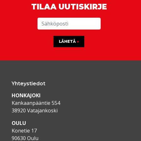
TILAA UUTISKIRJE
LÄHETÄ
Yhteystiedot
HONKAJOKI
Kankaanpääntie 554
38920 Vatajankoski
OULU
Konetie 17
90630 Oulu