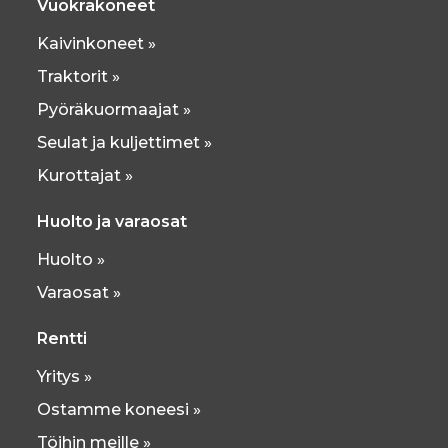
Vuokrakoneet
Kaivinkoneet »
Traktorit »
Pyöräkuormaajat »
Seulat ja kuljettimet »
Kurottajat »
Huolto ja varaosat
Huolto »
Varaosat »
Rentti
Yritys »
Ostamme koneesi »
Töihin meille »