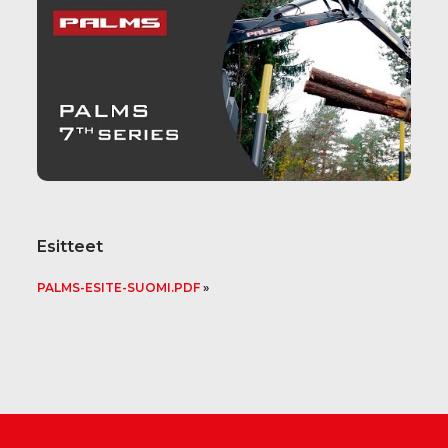
Esitteet
PALMS-ESITE-SUOMI.PDF