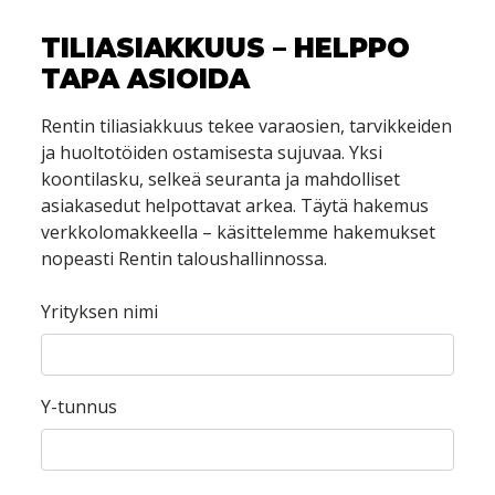
TILIASIAKKUUS – HELPPO
TAPA ASIOIDA
Rentin tiliasiakkuus tekee varaosien, tarvikkeiden
ja huoltotöiden ostamisesta sujuvaa. Yksi
koontilasku, selkeä seuranta ja mahdolliset
asiakasedut helpottavat arkea. Täytä hakemus
verkkolomakkeella – käsittelemme hakemukset
nopeasti Rentin taloushallinnossa.
Yrityksen nimi
Y-tunnus