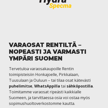
VARAOSAT RENTILTÄ –
NOPEASTI JA VARMASTI
YMPÄRI SUOMEN
Tervetuloa varaosakaupoille Rentin
toimipisteisiin Honkajoelle, Pirkkalaan,
Tuusulaan ja Ouluun – tai tilaa osat kätevästi
puhelimitse
,
WhatsAppilla
tai
sähköpostilla
.
Toimitamme varaosat ripeästi kaikkialle
Suomeen, ja tarvittaessa osia voi ostaa myös
sopimushuoltoverkostomme kautta.