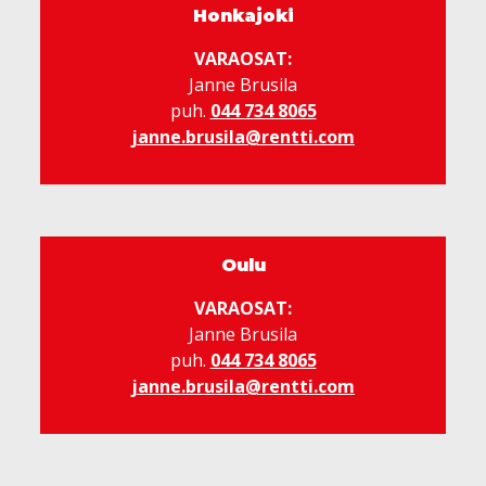
Honkajoki
VARAOSAT:
Janne Brusila
puh.
044 734 8065
janne.brusila@rentti.com
Oulu
VARAOSAT:
Janne Brusila
puh.
044 734 8065
janne.brusila@rentti.com