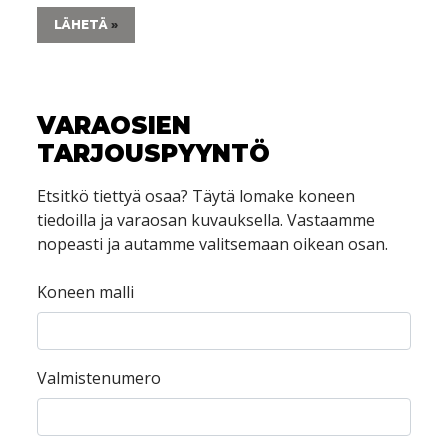
LÄHETÄ
VARAOSIEN
TARJOUSPYYNTÖ
Etsitkö tiettyä osaa? Täytä lomake koneen
tiedoilla ja varaosan kuvauksella. Vastaamme
nopeasti ja autamme valitsemaan oikean osan.
Koneen malli
Valmistenumero