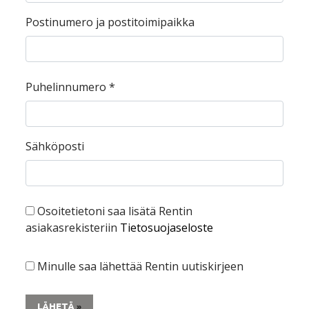
Postinumero ja postitoimipaikka
Puhelinnumero
*
Sähköposti
Osoitetietoni saa lisätä Rentin
asiakasrekisteriin
Tietosuojaseloste
Minulle saa lähettää Rentin uutiskirjeen
LÄHETÄ