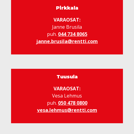
Pirkkala
VARAOSAT:
Janne Brusila
puh.
044 734 8065
janne.brusila@rentti.com
Tuusula
VARAOSAT:
Vesa Lehmus
puh.
050 478 0800
vesa.lehmus@rentti.com