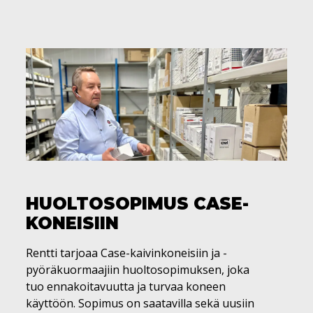
HUOLTOSOPIMUS CASE-
KONEISIIN
Rentti tarjoaa Case-kaivinkoneisiin ja -
pyöräkuormaajiin
huoltosopimuksen, joka
tuo ennakoitavuutta ja turvaa koneen
käyttöön. Sopimus on saatavilla sekä uusiin