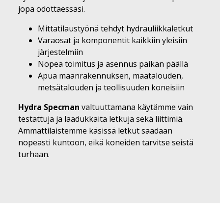
jopa odottaessasi.
Mittatilaustyönä tehdyt hydrauliikkaletkut
Varaosat ja komponentit kaikkiin yleisiin
järjestelmiin
Nopea toimitus ja asennus paikan päällä
Apua maanrakennuksen, maatalouden,
metsätalouden ja teollisuuden koneisiin
Hydra Specman
valtuuttamana käytämme vain
testattuja ja laadukkaita letkuja sekä liittimiä.
Ammattilaistemme käsissä letkut saadaan
nopeasti kuntoon, eikä koneiden tarvitse seistä
turhaan.