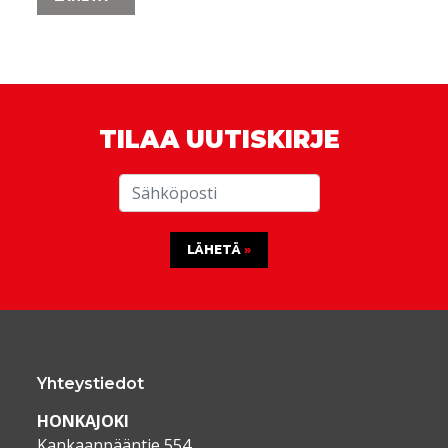
TILAA UUTISKIRJE
LÄHETÄ
Yhteystiedot
HONKAJOKI
Kankaanpääntie 554