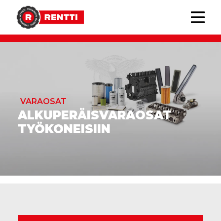
VARAOSAT
ALKUPERÄISVARAOSAT
TYÖKONEISIIN