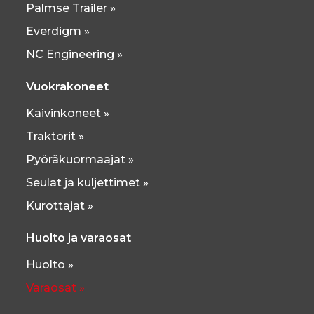
Palmse Trailer »
Everdigm »
NC Engineering »
Vuokrakoneet
Kaivinkoneet »
Traktorit »
Pyöräkuormaajat »
Seulat ja kuljettimet »
Kurottajat »
Huolto ja varaosat
Huolto »
Varaosat »