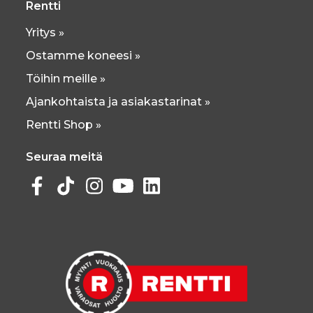
Rentti
Yritys »
Ostamme koneesi »
Töihin meille »
Ajankohtaista ja asiakastarinat »
Rentti Shop »
Seuraa meitä