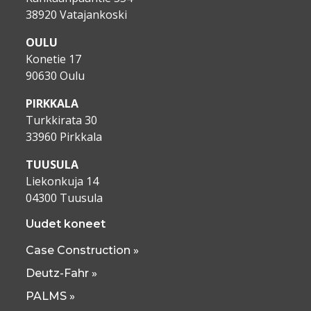
38920 Vatajankoski
OULU
Konetie 17
90630 Oulu
PIRKKALA
Turkkirata 30
33960 Pirkkala
TUUSULA
Liekonkuja 14
04300 Tuusula
Uudet koneet
Case Construction »
Deutz-Fahr »
PALMS »