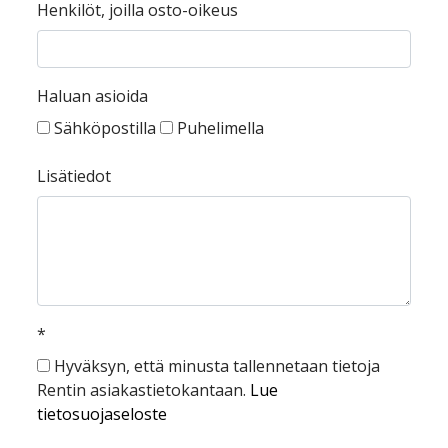
Henkilöt, joilla osto-oikeus
Haluan asioida
Sähköpostilla
Puhelimella
Lisätiedot
*
Hyväksyn, että minusta tallennetaan tietoja
Rentin asiakastietokantaan.
Lue
tietosuojaseloste