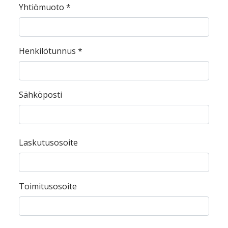
Yhtiömuoto
*
Henkilötunnus
*
Sähköposti
Laskutusosoite
Toimitusosoite