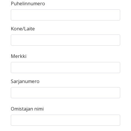
Puhelinnumero
Kone/Laite
Merkki
Sarjanumero
Omistajan nimi