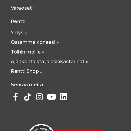
Varaosat »
Rentti
Yritys »
Ostamme koneesi »
Töihin meille »
Ajankohtaista ja asiakastarinat »
Rentti Shop »
Seuraa meitä