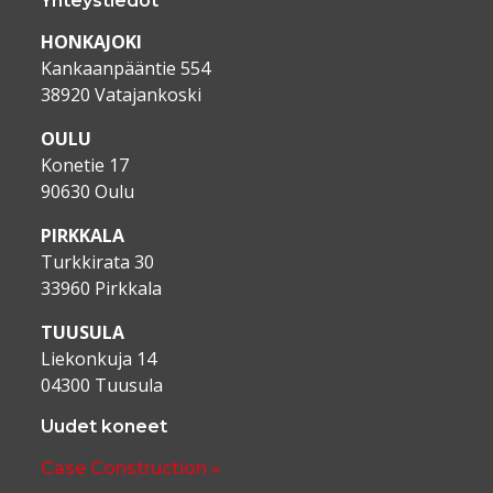
Yhteystiedot
HONKAJOKI
Kankaanpääntie 554
38920 Vatajankoski
OULU
Konetie 17
90630 Oulu
PIRKKALA
Turkkirata 30
33960 Pirkkala
TUUSULA
Liekonkuja 14
04300 Tuusula
Uudet koneet
Case Construction »