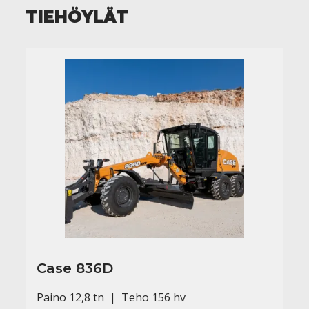
TIEHÖYLÄT
Case 836D
Paino 12,8 tn | Teho 156 hv