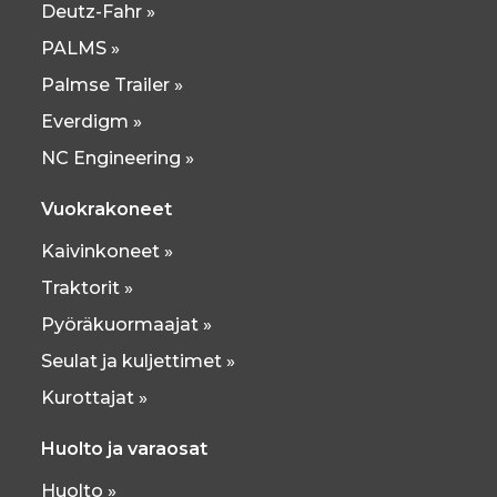
Deutz-Fahr »
PALMS »
Palmse Trailer »
Everdigm »
NC Engineering »
Vuokrakoneet
Kaivinkoneet »
Traktorit »
Pyöräkuormaajat »
Seulat ja kuljettimet »
Kurottajat »
Huolto ja varaosat
Huolto »