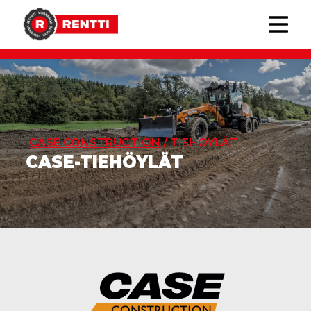
CASE CONSTRUCTION
/ TIEHÖYLÄT
CASE-TIEHÖYLÄT