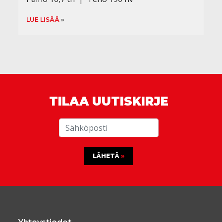
LUE LISÄÄ
TILAA UUTISKIRJE
LÄHETÄ