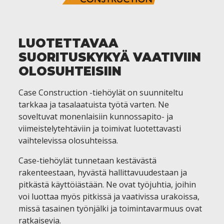
LUOTETTAVAA
SUORITUSKYKYÄ VAATIVIIN
OLOSUHTEISIIN
Case Construction -tiehöylät on suunniteltu
tarkkaa ja tasalaatuista työtä varten. Ne
soveltuvat monenlaisiin kunnossapito- ja
viimeistelytehtäviin ja toimivat luotettavasti
vaihtelevissa olosuhteissa.
Case-tiehöylät tunnetaan kestävästä
rakenteestaan, hyvästä hallittavuudestaan ja
pitkästä käyttöiästään. Ne ovat työjuhtia, joihin
voi luottaa myös pitkissä ja vaativissa urakoissa,
missä tasainen työnjälki ja toimintavarmuus ovat
ratkaisevia.