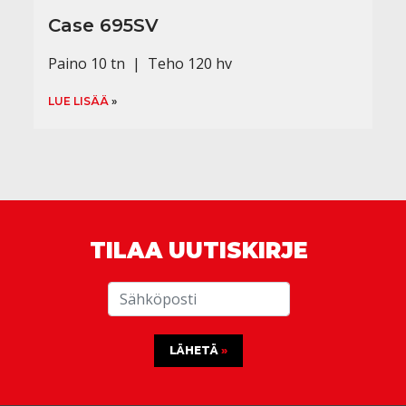
Case 695SV
Paino 10 tn | Teho 120 hv
LUE LISÄÄ
TILAA UUTISKIRJE
LÄHETÄ