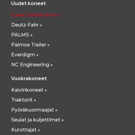
Uudet koneet
Case Construction »
Deutz-Fahr »
PALMS »
Palmse Trailer »
Everdigm »
NC Engineering »
Vuokrakoneet
Kaivinkoneet »
Traktorit »
Pyöräkuormaajat »
Seulat ja kuljettimet »
Kurottajat »