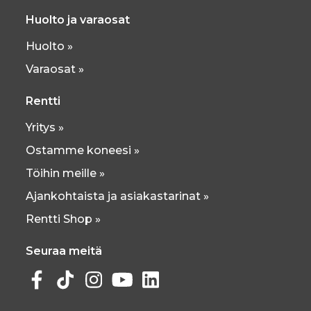
Huolto ja varaosat
Huolto »
Varaosat »
Rentti
Yritys »
Ostamme koneesi »
Töihin meille »
Ajankohtaista ja asiakastarinat »
Rentti Shop »
Seuraa meitä