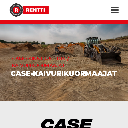
CASE CONSTRUCTION
/
KAIVURIKUORMAAJAT
CASE-KAIVURIKUORMAAJAT