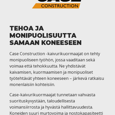
TEHOA JA
MONIPUOLISUUTTA
SAMAAN KONEESEEN
Case Construction -kaivurikuormaajat on tehty
monipuoliseen työhön, jossa vaaditaan sekä
voimaa että tehokkuutta. Ne yhdistävät
kaivamisen, kuormaamisen ja monipuoliset
työtehtävät yhteen koneeseen – järkevä ratkaisu
monenlaisiin kohteisiin.
Case-kaivurikuormaajat tunnetaan vahvasta
suorituskyvystään, taloudellisesta
voimansiirrosta ja hyvästä hallittavuudesta.
Koneiden suuri murtovoima ja nostokapasiteetti