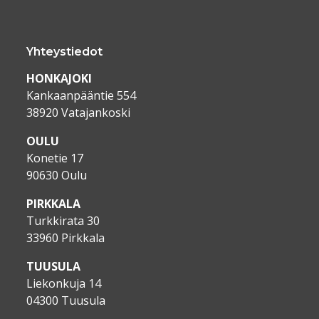
Yhteystiedot
HONKAJOKI
Kankaanpääntie 554
38920 Vatajankoski
OULU
Konetie 17
90630 Oulu
PIRKKALA
Turkkirata 30
33960 Pirkkala
TUUSULA
Liekonkuja 14
04300 Tuusula