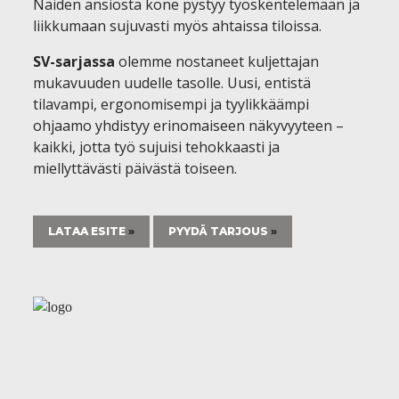
Näiden ansiosta kone pystyy työskentelemään ja
liikkumaan sujuvasti myös ahtaissa tiloissa.
SV-sarjassa
olemme nostaneet kuljettajan
mukavuuden uudelle tasolle. Uusi, entistä
tilavampi, ergonomisempi ja tyylikkäämpi
ohjaamo yhdistyy erinomaiseen näkyvyyteen –
kaikki, jotta työ sujuisi tehokkaasti ja
miellyttävästi päivästä toiseen.
LATAA ESITE
PYYDÄ TARJOUS