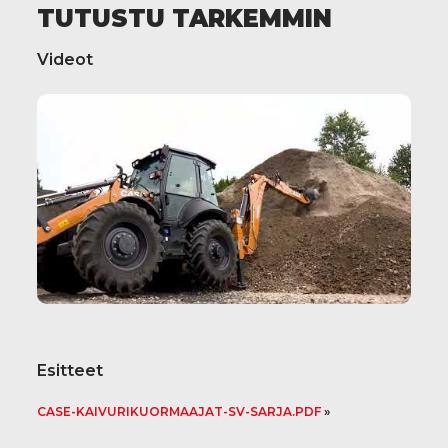
TUTUSTU TARKEMMIN
Videot
Esitteet
CASE-KAIVURIKUORMAAJAT-SV-SARJA.PDF