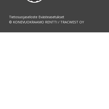
Tietosuojaseloste
Evästeasetukset
© KONEVUOKRAAMO RENTTI / TRACWEST OY