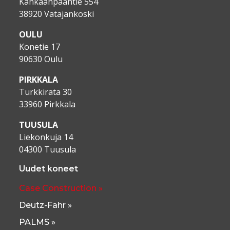
Kankaanpääntie 554
38920 Vatajankoski
OULU
Konetie 17
90630 Oulu
PIRKKALA
Turkkirata 30
33960 Pirkkala
TUUSULA
Liekonkuja 14
04300 Tuusula
Uudet koneet
Case Construction »
Deutz-Fahr »
PALMS »