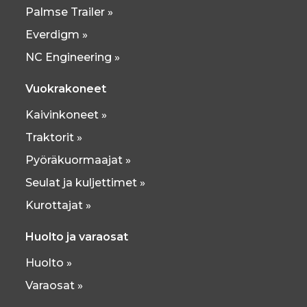
Palmse Trailer »
Everdigm »
NC Engineering »
Vuokrakoneet
Kaivinkoneet »
Traktorit »
Pyöräkuormaajat »
Seulat ja kuljettimet »
Kurottajat »
Huolto ja varaosat
Huolto »
Varaosat »