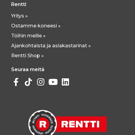
Rentti
Yritys »
Ostamme koneesi »
Töihin meille »
Ajankohtaista ja asiakastarinat »
Rentti Shop »
Seuraa meitä