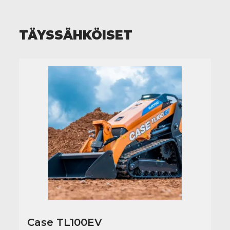
TÄYSSÄHKÖISET
Case TL100EV