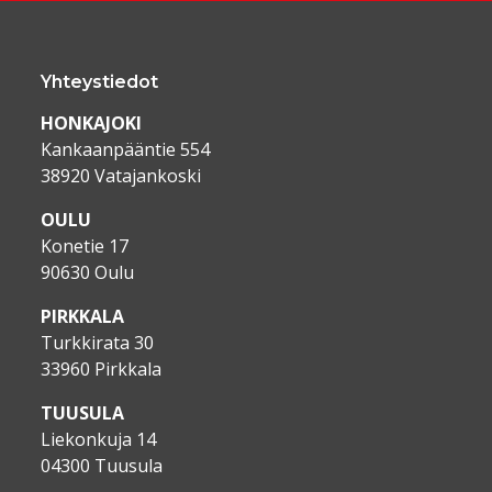
Yhteystiedot
HONKAJOKI
Kankaanpääntie 554
38920 Vatajankoski
OULU
Konetie 17
90630 Oulu
PIRKKALA
Turkkirata 30
33960 Pirkkala
TUUSULA
Liekonkuja 14
04300 Tuusula