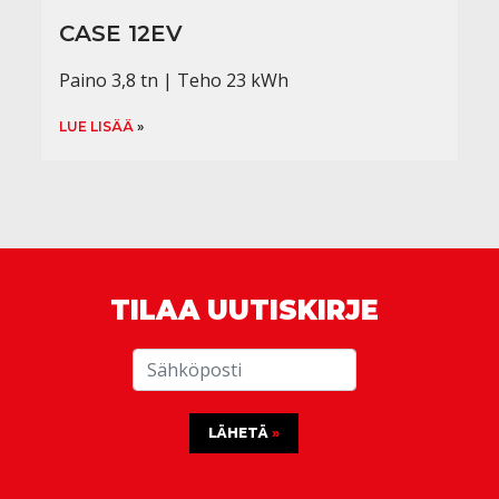
CASE 12EV
Paino 3,8 tn | Teho 23 kWh
LUE LISÄÄ
TILAA UUTISKIRJE
LÄHETÄ