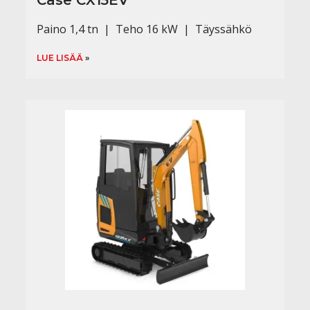
Paino 1,4 tn | Teho 16 kW | Täyssähkö
LUE LISÄÄ