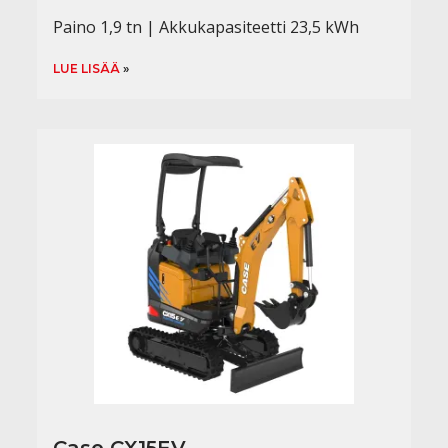
Paino 1,9 tn | Akkukapasiteetti 23,5 kWh
LUE LISÄÄ
Case CX15EV