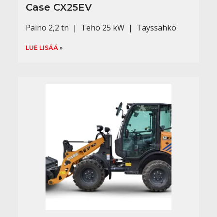
Case CX25EV
Paino 2,2 tn | Teho 25 kW | Täyssähkö
LUE LISÄÄ