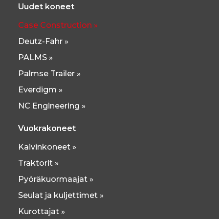
Uudet koneet
Case Construction »
Deutz-Fahr »
PALMS »
Palmse Trailer »
Everdigm »
NC Engineering »
Vuokrakoneet
Kaivinkoneet »
Traktorit »
Pyöräkuormaajat »
Seulat ja kuljettimet »
Kurottajat »