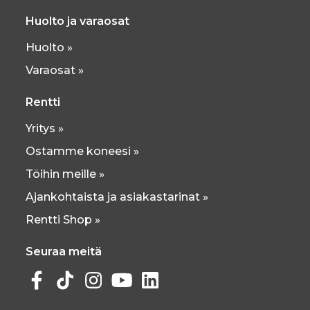
Huolto ja varaosat
Huolto »
Varaosat »
Rentti
Yritys »
Ostamme koneesi »
Töihin meille »
Ajankohtaista ja asiakastarinat »
Rentti Shop »
Seuraa meitä