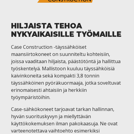
HILJAISTA TEHOA
NYKYAIKAISILLE TYÖMAILLE
Case Construction -täyssähköiset
maansiirtokoneet on suunniteltu kohteisiin,
joissa vaaditaan hiljaista, päästötöntä ja hallittua
työskentelyä. Mallistoon kuuluu täyssähköisiä
kaivinkoneita sekä kompakti 3,8 tonnin
täyssähköinen pyöräkuormaaja, jotka soveltuvat
erinomaisesti ahtaisiin ja herkkiin
työympäristöihin.
Case-sähkökoneet tarjoavat tarkan hallinnan,
hyvän suorituskyvyn ja miellyttävän
käyttökokemuksen ilman pakokaasuja. Ne ovat
varteenotettava vaihtoehto esimerkiksi