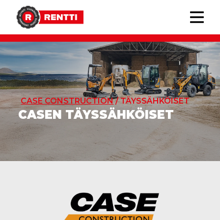
CASE CONSTRUCTION
/ TÄYSSÄHKÖISET
CASEN TÄYSSÄHKÖISET