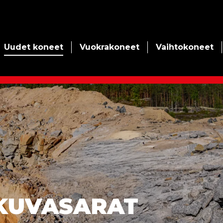
Uudet koneet
Vuokrakoneet
Vaihtokoneet
SKUVASARAT