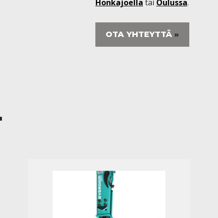
Honkajoella
tai
Oulussa
.
OTA YHTEYTTÄ
T