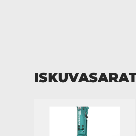
ISKUVASARA