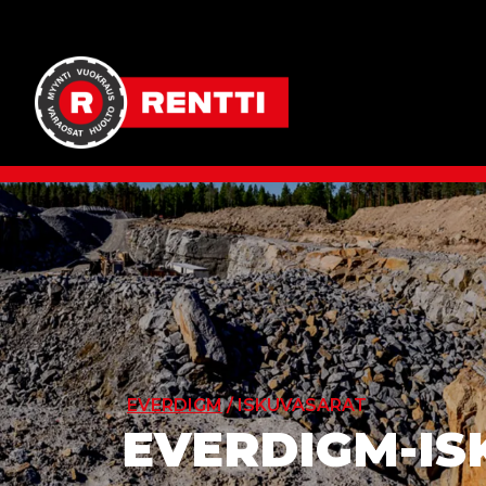
EVERDIGM
/ ISKUVASARAT
EVERDIGM-I