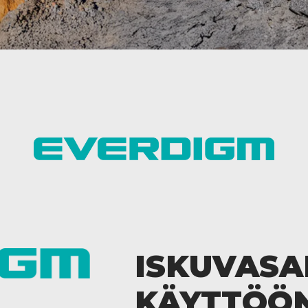
ISKUVASA
KÄYTTÖÖ