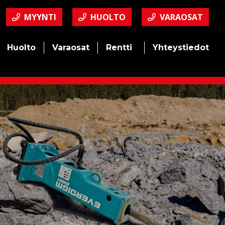
MYYNTI
HUOLTO
VARAOSAT
Huolto
Varaosat
Rentti
Yhteystiedot