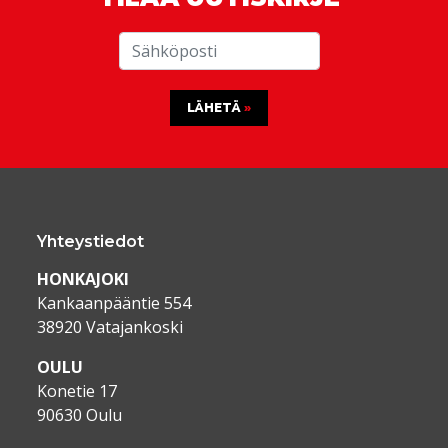
LÄHETÄ
Yhteystiedot
HONKAJOKI
Kankaanpääntie 554
38920 Vatajankoski
OULU
Konetie 17
90630 Oulu