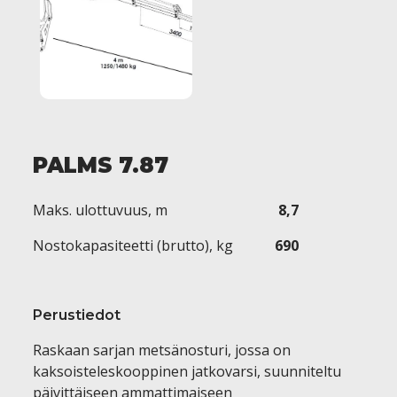
PALMS 7.87
Maks. ulottuvuus, m
8,7
Nostokapasiteetti (brutto), kg
690
Perustiedot
Raskaan sarjan metsänosturi, jossa on
kaksoisteleskooppinen jatkovarsi, suunniteltu
päivittäiseen ammattimaiseen