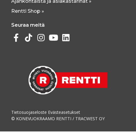
Ajankohtaista ja asiakastarinat »
Rentti Shop »
Seuraa meitä
Tietosuojaseloste
Evästeasetukset
© KONEVUOKRAAMO RENTTI / TRACWEST OY