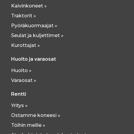
Kaivinkoneet »
Traktorit »
Pyöräkuormaajat »
Seulat ja kuljettimet »
Kurottajat »
Huolto ja varaosat
Huolto »
Varaosat »
Rentti
Yritys »
Ostamme koneesi »
Töihin meille »