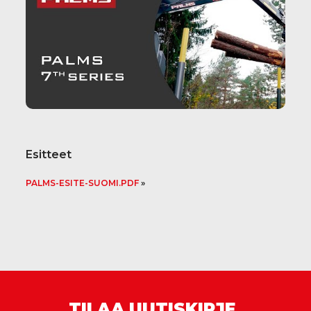
Esitteet
PALMS-ESITE-SUOMI.PDF
TILAA UUTISKIRJE