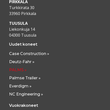
PIRKKALA
Turkkirata 30
33960 Pirkkala
TUUSULA
Liekonkuja 14
04300 Tuusula
Uudet koneet
Case Construction »
Deutz-Fahr »
PALMS »
Palmse Trailer »
Everdigm »
NC Engineering »
Vuokrakoneet