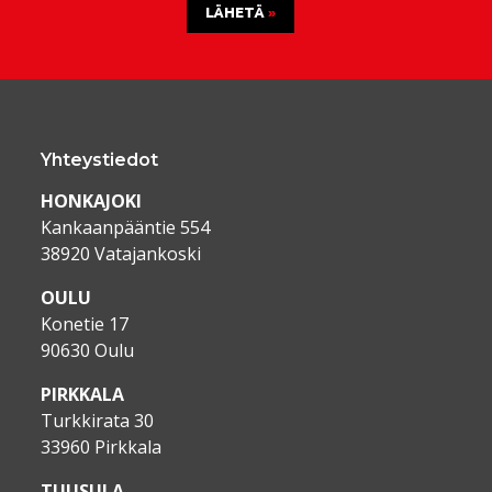
LÄHETÄ
Yhteystiedot
HONKAJOKI
Kankaanpääntie 554
38920 Vatajankoski
OULU
Konetie 17
90630 Oulu
PIRKKALA
Turkkirata 30
33960 Pirkkala
TUUSULA