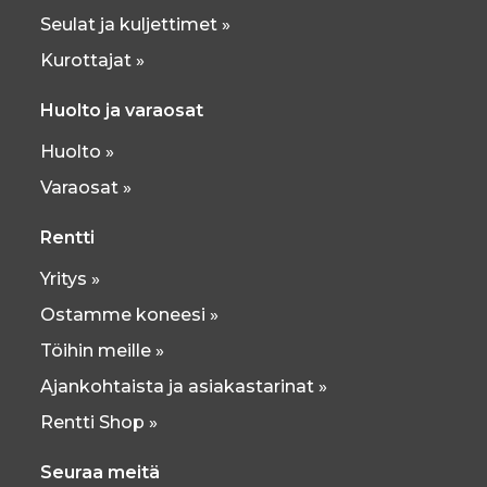
Seulat ja kuljettimet »
Kurottajat »
Huolto ja varaosat
Huolto »
Varaosat »
Rentti
Yritys »
Ostamme koneesi »
Töihin meille »
Ajankohtaista ja asiakastarinat »
Rentti Shop »
Seuraa meitä