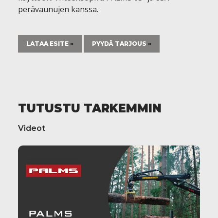
perävaunujen kanssa.
LATAA ESITE
PYYDÄ TARJOUS
TUTUSTU TARKEMMIN
Videot