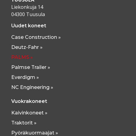
Liekonkuja 14
04300 Tuusula
Uudet koneet
Case Construction »
Deutz-Fahr »
PALMS »
Palmse Trailer »
Everdigm »
NC Engineering »
Vuokrakoneet
Kaivinkoneet »
Traktorit »
Pyöräkuormaajat »