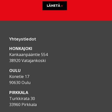
LÄHETÄ
Yhteystiedot
HONKAJOKI
Kankaanpääntie 554
38920 Vatajankoski
OULU
Konetie 17
90630 Oulu
PIRKKALA
Turkkirata 30
33960 Pirkkala