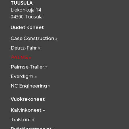
TUUSULA
Liekonkuja 14
04300 Tuusula
Uudet koneet
Case Construction »
Deutz-Fahr »
PALMS »
Palmse Trailer »
Everdigm »
NC Engineering »
Vuokrakoneet
Kaivinkoneet »
Traktorit »