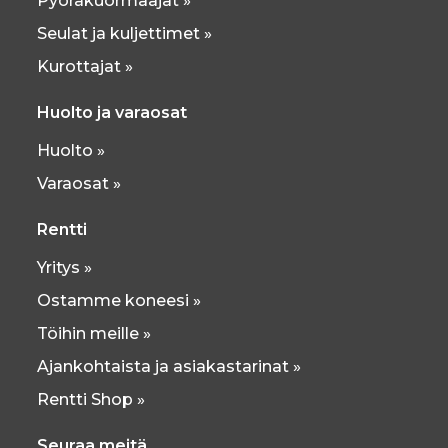
Pyöräkuormaajat »
Seulat ja kuljettimet »
Kurottajat »
Huolto ja varaosat
Huolto »
Varaosat »
Rentti
Yritys »
Ostamme koneesi »
Töihin meille »
Ajankohtaista ja asiakastarinat »
Rentti Shop »
Seuraa meitä