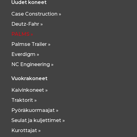
Uudet koneet
Case Construction »
Deutz-Fahr »
PALMS »
Palmse Trailer »
Everdigm »
NC Engineering »
Vuokrakoneet
Kaivinkoneet »
Traktorit »
Pyöräkuormaajat »
Seulat ja kuljettimet »
Kurottajat »