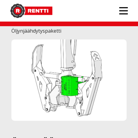
PALMS-lisävarusteet metsäkoneisiin
›
Öljynjäähdytyspaketti