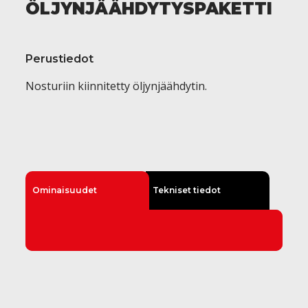
ÖLJYNJÄÄHDYTYSPAKETTI
Perustiedot
Nosturiin kiinnitetty öljynjäähdytin.
Ominaisuudet
Tekniset tiedot