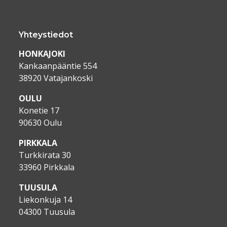
Yhteystiedot
HONKAJOKI
Kankaanpääntie 554
38920 Vatajankoski
OULU
Konetie 17
90630 Oulu
PIRKKALA
Turkkirata 30
33960 Pirkkala
TUUSULA
Liekonkuja 14
04300 Tuusula