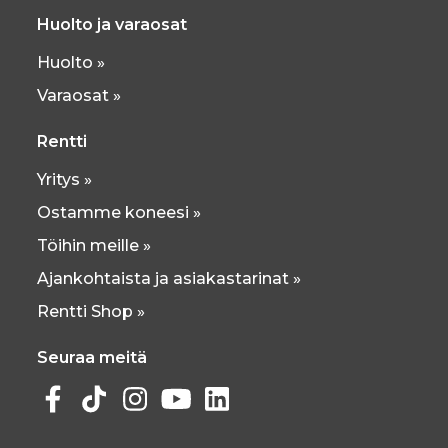
Huolto ja varaosat
Huolto »
Varaosat »
Rentti
Yritys »
Ostamme koneesi »
Töihin meille »
Ajankohtaista ja asiakastarinat »
Rentti Shop »
Seuraa meitä